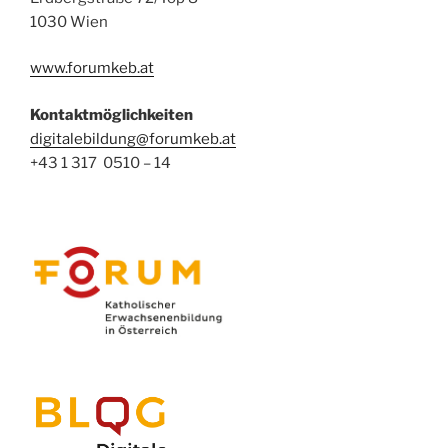
1030 Wien
www.forumkeb.at
Kontaktmöglichkeiten
digitalebildung@forumkeb.at
+43 1 317 0510 – 14