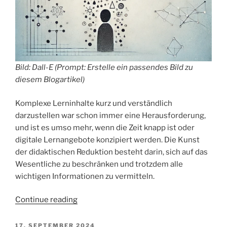
Bild: Dall-E (Prompt: Erstelle ein passendes Bild zu
diesem Blogartikel)
Komplexe Lerninhalte kurz und verständlich
darzustellen war schon immer eine Herausforderung,
und ist es umso mehr, wenn die Zeit knapp ist oder
digitale Lernangebote konzipiert werden. Die Kunst
der didaktischen Reduktion besteht darin, sich auf das
Wesentliche zu beschränken und trotzdem alle
wichtigen Informationen zu vermitteln.
„Komm
Continue reading
auf
den
POSTED
17. SEPTEMBER 2024