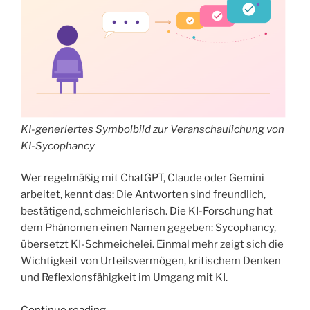
KI-generiertes Symbolbild zur Veranschaulichung von
KI-Sycophancy
Wer regelmäßig mit ChatGPT, Claude oder Gemini
arbeitet, kennt das: Die Antworten sind freundlich,
bestätigend, schmeichlerisch. Die KI-Forschung hat
dem Phänomen einen Namen gegeben: Sycophancy,
übersetzt KI-Schmeichelei. Einmal mehr zeigt sich die
Wichtigkeit von Urteilsvermögen, kritischem Denken
und Reflexionsfähigkeit im Umgang mit KI.
„Wenn
Continue reading