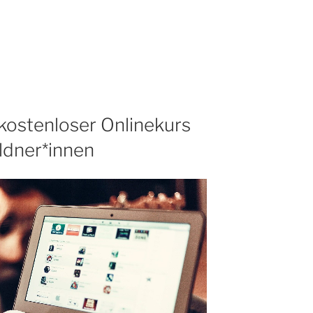
kostenloser Onlinekurs
ldner*innen