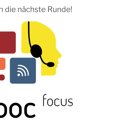
bildung
n die nächste Runde!