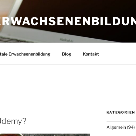
 ERWACHSENENBILDU
itale Erwachsenenbildung
Blog
Kontakt
KATEGORIEN
 Udemy?
Allgemein
(94)