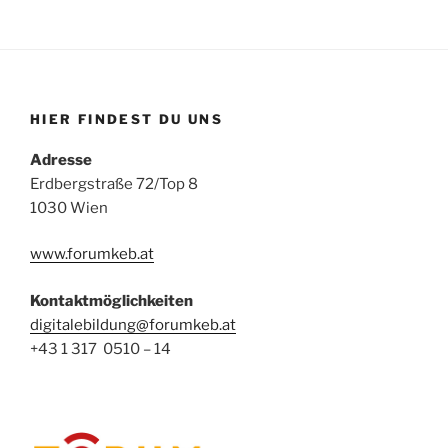
HIER FINDEST DU UNS
Adresse
Erdbergstraße 72/Top 8
1030 Wien
www.forumkeb.at
Kontaktmöglichkeiten
digitalebildung@forumkeb.at
+43 1 317 0510 – 14