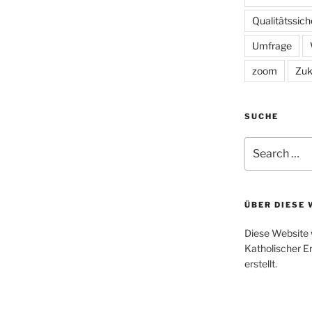
Qualitätssic
Umfrage
zoom
Zuk
SUCHE
Search
for:
ÜBER DIESE 
Diese Website 
Katholischer E
erstellt.