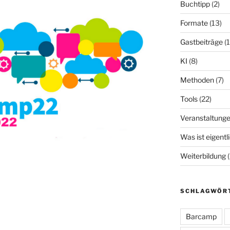
Buchtipp
(2)
Formate
(13)
Gastbeiträge
(1
KI
(8)
Methoden
(7)
Tools
(22)
Veranstaltung
Was ist eigentl
Weiterbildung
(
SCHLAGWÖR
Barcamp