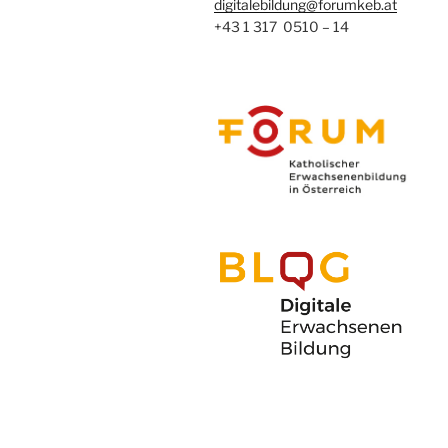
digitalebildung@forumkeb.at
+43 1 317 0510 – 14