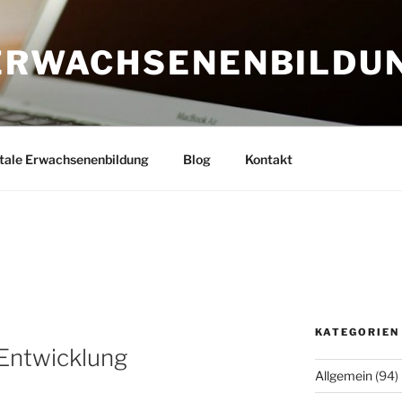
 ERWACHSENENBILDU
itale Erwachsenenbildung
Blog
Kontakt
KATEGORIEN
 Entwicklung
Allgemein
(94)