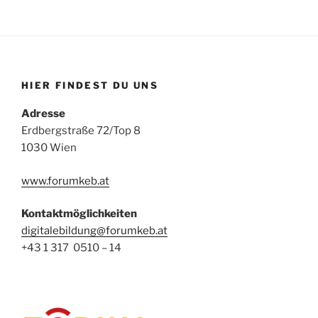
HIER FINDEST DU UNS
Adresse
Erdbergstraße 72/Top 8
1030 Wien
www.forumkeb.at
Kontaktmöglichkeiten
digitalebildung@forumkeb.at
+43 1 317 0510 – 14