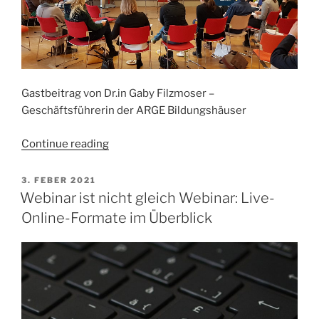
Gastbeitrag von Dr.in Gaby Filzmoser –
Geschäftsführerin der ARGE Bildungshäuser
„Hybrid
Continue reading
oder
nicht
POSTED
3. FEBER 2021
ON
…“
Webinar ist nicht gleich Webinar: Live-
Online-Formate im Überblick