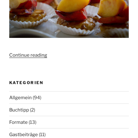
„Online
Continue reading
Mitarbeiter*innenbildung
in
kleinen
KATEGORIEN
Häppchen“
Allgemein
(94)
Buchtipp
(2)
Formate
(13)
Gastbeiträge
(11)