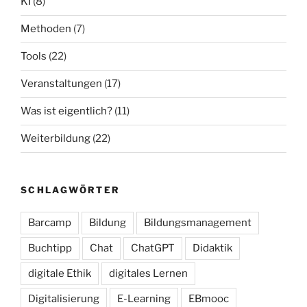
KI
(8)
Methoden
(7)
Tools
(22)
Veranstaltungen
(17)
Was ist eigentlich?
(11)
Weiterbildung
(22)
SCHLAGWÖRTER
Barcamp
Bildung
Bildungsmanagement
Buchtipp
Chat
ChatGPT
Didaktik
digitale Ethik
digitales Lernen
Digitalisierung
E-Learning
EBmooc