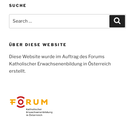
SUCHE
Search
Search
for:
ÜBER DIESE WEBSITE
Diese Website wurde im Auftrag des Forums
Katholischer Erwachsenenbildung in Österreich
erstellt.