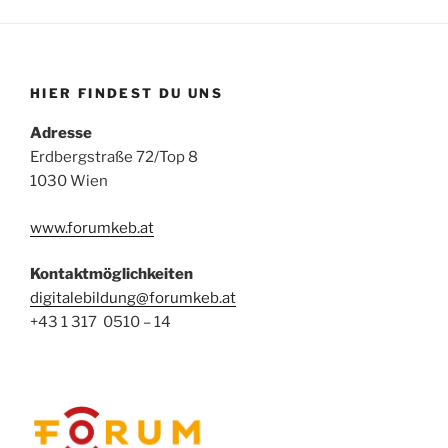
HIER FINDEST DU UNS
Adresse
Erdbergstraße 72/Top 8
1030 Wien
www.forumkeb.at
Kontaktmöglichkeiten
digitalebildung@forumkeb.at
+43 1 317 0510 – 14