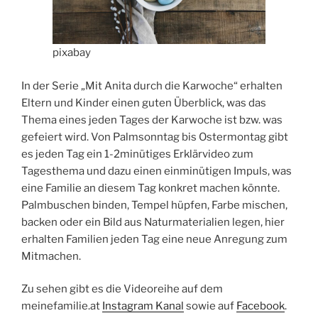
pixabay
In der Serie „Mit Anita durch die Karwoche“ erhalten
Eltern und Kinder einen guten Überblick, was das
Thema eines jeden Tages der Karwoche ist bzw. was
gefeiert wird. Von Palmsonntag bis Ostermontag gibt
es jeden Tag ein 1-2minütiges Erklärvideo zum
Tagesthema und dazu einen einminütigen Impuls, was
eine Familie an diesem Tag konkret machen könnte.
Palmbuschen binden, Tempel hüpfen, Farbe mischen,
backen oder ein Bild aus Naturmaterialien legen, hier
erhalten Familien jeden Tag eine neue Anregung zum
Mitmachen.
Zu sehen gibt es die Videoreihe auf dem
meinefamilie.at
Instagram Kanal
sowie auf
Facebook
.