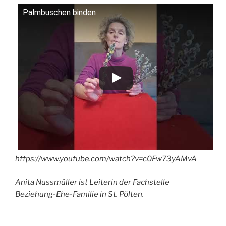
Palmbuschen binden
https://www.youtube.com/watch?v=c0Fw73yAMvA
Anita Nussmüller ist Leiterin der Fachstelle
Beziehung-Ehe-Familie in St. Pölten.