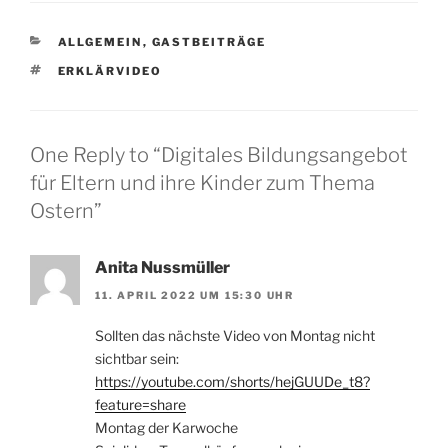
CATEGORIES
ALLGEMEIN
,
GASTBEITRÄGE
TAGS
ERKLÄRVIDEO
One Reply to “Digitales Bildungsangebot
für Eltern und ihre Kinder zum Thema
Ostern”
Anita Nussmüller
11. APRIL 2022 UM 15:30 UHR
Sollten das nächste Video von Montag nicht
sichtbar sein:
https://youtube.com/shorts/hejGUUDe_t8?
feature=share
Montag der Karwoche