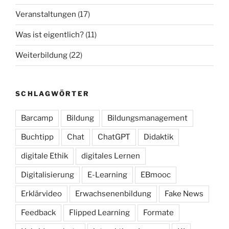
Veranstaltungen
(17)
Was ist eigentlich?
(11)
Weiterbildung
(22)
SCHLAGWÖRTER
Barcamp
Bildung
Bildungsmanagement
Buchtipp
Chat
ChatGPT
Didaktik
digitale Ethik
digitales Lernen
Digitalisierung
E-Learning
EBmooc
Erklärvideo
Erwachsenenbildung
Fake News
Feedback
Flipped Learning
Formate