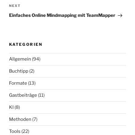
Next
NEXT
Post
Einfaches Online Mindmapping mit TeamMapper
KATEGORIEN
Allgemein
(94)
Buchtipp
(2)
Formate
(13)
Gastbeiträge
(11)
KI
(8)
Methoden
(7)
Tools
(22)