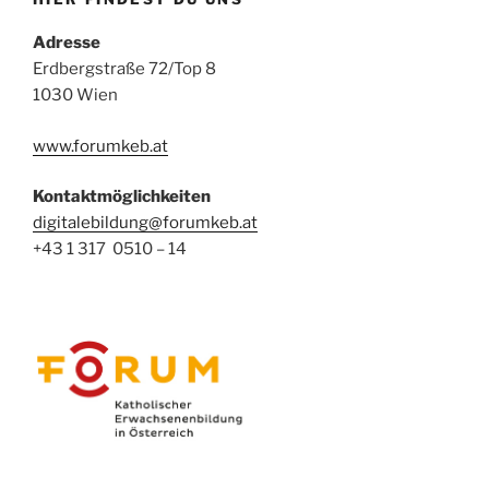
Adresse
Erdbergstraße 72/Top 8
1030 Wien
www.forumkeb.at
Kontaktmöglichkeiten
digitalebildung@forumkeb.at
+43 1 317 0510 – 14