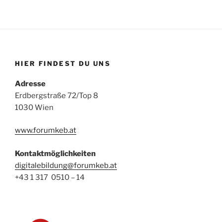
HIER FINDEST DU UNS
Adresse
Erdbergstraße 72/Top 8
1030 Wien
www.forumkeb.at
Kontaktmöglichkeiten
digitalebildung@forumkeb.at
+43 1 317 0510 – 14