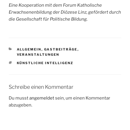
Eine Kooperation mit dem Forum Katholische
Erwachsenenbildung der Diözese Linz, gefördert durch
die Gesellschaft für Politische Bildung.
CATEGORIES
ALLGEMEIN
,
GASTBEITRÄGE
,
VERANSTALTUNGEN
TAGS
KÜNSTLICHE INTELLIGENZ
Schreibe einen Kommentar
Du musst
angemeldet
sein, um einen Kommentar
abzugeben.