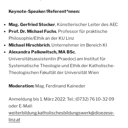
Keynote-Speaker/Referent*nnen:
Mag. Gerfried Stocker
, Künstlerischer Leiter des AEC
Prof. Dr. Michael Fuchs
, Professor für praktische
Philosophie/Ethik an der KU Linz
Michael Hirschbrich
, Unternehmer im Bereich KI
Alexandra Palkowitsch, MA BSc
,
Universitätsassistentin (Praedoc) am Institut für
Systematische Theologie und Ethik der Katholische-
Theologischen Fakultät der Universität Wien
Moderation:
Mag. Ferdinand Kaineder
Anmeldung bis 1. März 2022: Tel.: (0732) 76 10-32 09
oder E-Mail:
weiterbildung.katholischesbildungswerk@dioezese-
linz.at