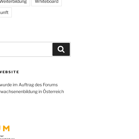
Weiterbildung
Whiteboard
unft
Search
WEBSITE
wurde im Auftrag des Forums
rwachsenenbildung in Österreich