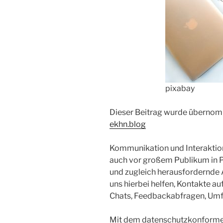
pixabay
Dieser Beitrag wurde überno
ekhn.blog
Kommunikation und Interaktion 
auch vor großem Publikum in P
und zugleich herausfordernde 
uns hierbei helfen, Kontakte 
Chats, Feedbackabfragen, Umfr
Mit dem datenschutzkonformen