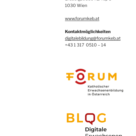
1030 Wien
www.forumkeb.at
Kontaktmöglichkeiten
digitalebildung@forumkeb.at
+43 1 317 0510 – 14