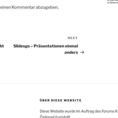
m einen Kommentar abzugeben.
NEXT
Next
Post
cht
Slidesgo – Präsentationen einmal
anders
ÜBER DIESE WEBSITE
Diese Website wurde im Auftrag des Forums K
Österreich erstellt.