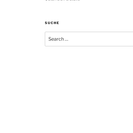
SUCHE
Search
for: