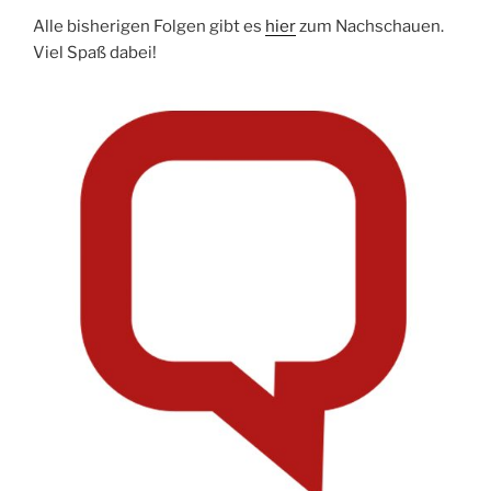
Alle bisherigen Folgen gibt es
hier
zum Nachschauen.
Viel Spaß dabei!