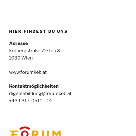
HIER FINDEST DU UNS
Adresse
Erdbergstraße 72/Top 8
1030 Wien
www.forumkeb.at
Kontaktmöglichkeiten
digitalebildung@forumkeb.at
+43 1 317 0510 – 14