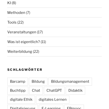
KI
(8)
Methoden
(7)
Tools
(22)
Veranstaltungen
(17)
Was ist eigentlich?
(11)
Weiterbildung
(22)
SCHLAGWÖRTER
Barcamp
Bildung
Bildungsmanagement
Buchtipp
Chat
ChatGPT
Didaktik
digitale Ethik
digitales Lernen
Digitalisierung
E-Learning
EBmooc