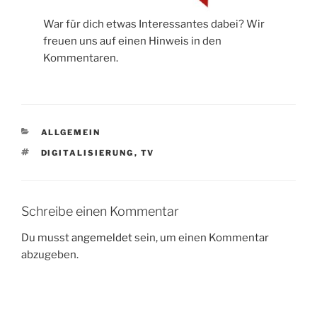
War für dich etwas Interessantes dabei? Wir
freuen uns auf einen Hinweis in den
Kommentaren.
CATEGORIES
ALLGEMEIN
TAGS
DIGITALISIERUNG
,
TV
Schreibe einen Kommentar
Du musst
angemeldet
sein, um einen Kommentar
abzugeben.