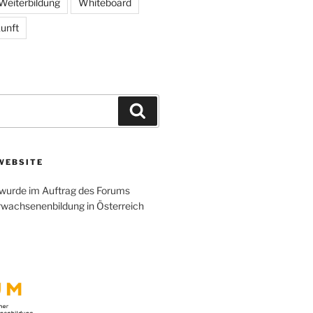
Weiterbildung
Whiteboard
unft
Search
WEBSITE
wurde im Auftrag des Forums
rwachsenenbildung in Österreich