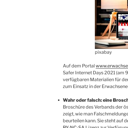
pixabay
Auf dem Portal
www.erwachsen
Safer Internet Days 2021 (am 9
verfügbaren Materialien für den
zum Einsatz in der Erwachsene
Wahr oder falsch: eine Bros
Broschüre des Verbands der öst
zeigt, wie man Falschmeldunge
beurteilen kann. Sie steht auf 
BY-NC-SA
Lizenz zur Verfügun