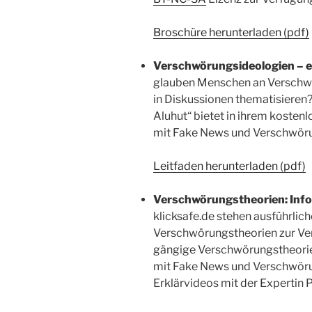
Broschüre herunterladen (pdf)
Verschwörungsideologien – 
glauben Menschen an Verschwö
in Diskussionen thematisieren?
Aluhut“ bietet in ihrem koste
mit Fake News und Verschwöru
Leitfaden herunterladen (pdf)
Verschwörungstheorien: Info
klicksafe.de stehen ausführli
Verschwörungstheorien zur Ve
gängige Verschwörungstheorie
mit Fake News und Verschwöru
Erklärvideos mit der Expertin