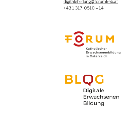
digitalebildung@forumkeb.at
+43 1 317 0510 – 14