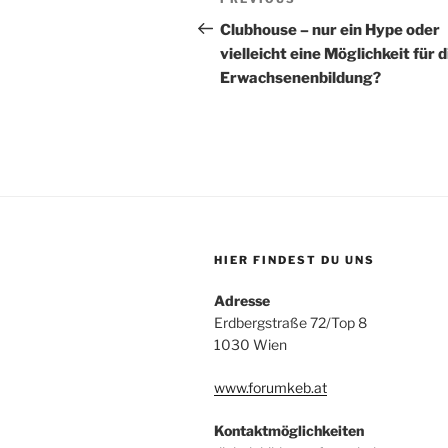
Previous
Post
Clubhouse – nur ein Hype oder
vielleicht eine Möglichkeit für d
Erwachsenenbildung?
HIER FINDEST DU UNS
Adresse
Erdbergstraße 72/Top 8
1030 Wien
www.forumkeb.at
Kontaktmöglichkeiten