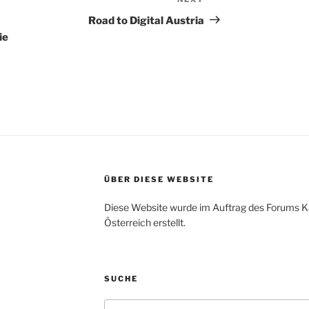
Next
Post
Road to Digital Austria
ie
ÜBER DIESE WEBSITE
Diese Website wurde im Auftrag des Forums K
Österreich erstellt.
SUCHE
Search