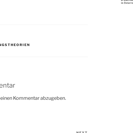
NGSTHEORIEN
entar
m einen Kommentar abzugeben.
NEXT