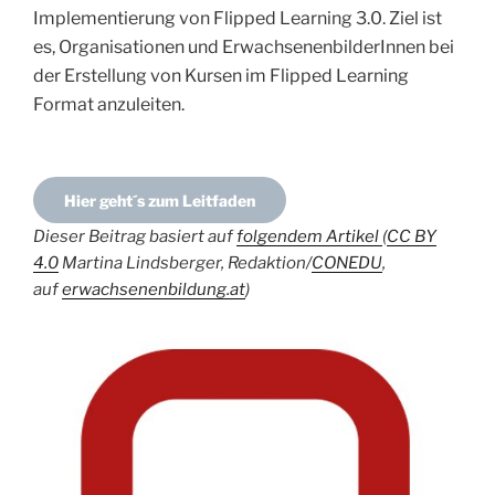
Implementierung von Flipped Learning 3.0. Ziel ist
es, Organisationen und ErwachsenenbilderInnen bei
der Erstellung von Kursen im Flipped Learning
Format anzuleiten.
Hier geht´s zum Leitfaden
Dieser Beitrag basiert auf
folgendem Artikel
(
CC BY
4.0
Martina Lindsberger, Redaktion/
CONEDU
,
auf
erwachsenenbildung.at
)