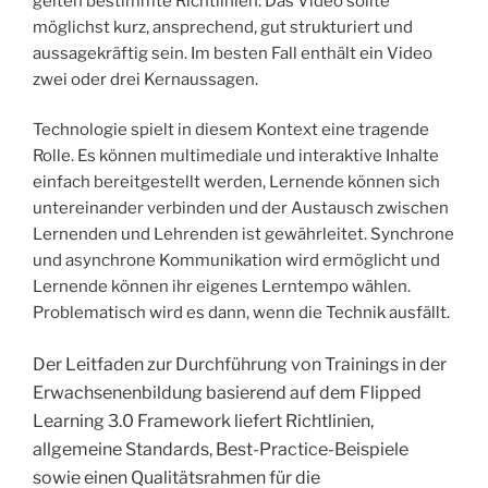
gelten bestimmte Richtlinien: Das Video sollte
möglichst kurz, ansprechend, gut strukturiert und
aussagekräftig sein. Im besten Fall enthält ein Video
zwei oder drei Kernaussagen.
Technologie spielt in diesem Kontext eine tragende
Rolle. Es können multimediale und interaktive Inhalte
einfach bereitgestellt werden, Lernende können sich
untereinander verbinden und der Austausch zwischen
Lernenden und Lehrenden ist gewährleitet. Synchrone
und asynchrone Kommunikation wird ermöglicht und
Lernende können ihr eigenes Lerntempo wählen.
Problematisch wird es dann, wenn die Technik ausfällt.
Der Leitfaden zur Durchführung von Trainings in der
Erwachsenenbildung basierend auf dem Flipped
Learning 3.0 Framework liefert Richtlinien,
allgemeine Standards, Best-Practice-Beispiele
sowie einen Qualitätsrahmen für die