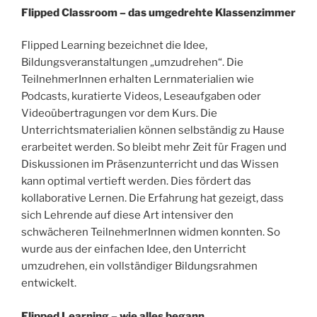
Flipped Classroom – das umgedrehte Klassenzimmer
Flipped Learning bezeichnet die Idee,
Bildungsveranstaltungen „umzudrehen“. Die
TeilnehmerInnen erhalten Lernmaterialien wie
Podcasts, kuratierte Videos, Leseaufgaben oder
Videoübertragungen vor dem Kurs. Die
Unterrichtsmaterialien können selbständig zu Hause
erarbeitet werden. So bleibt mehr Zeit für Fragen und
Diskussionen im Präsenzunterricht und das Wissen
kann optimal vertieft werden. Dies fördert das
kollaborative Lernen. Die Erfahrung hat gezeigt, dass
sich Lehrende auf diese Art intensiver den
schwächeren TeilnehmerInnen widmen konnten. So
wurde aus der einfachen Idee, den Unterricht
umzudrehen, ein vollständiger Bildungsrahmen
entwickelt.
Flipped Learning – wie alles begann