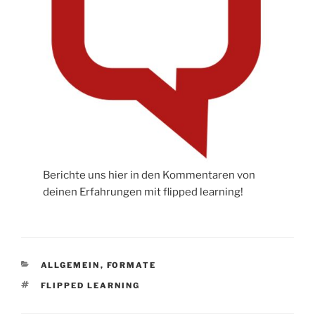
Berichte uns hier in den Kommentaren von
deinen Erfahrungen mit flipped learning!
CATEGORIES
ALLGEMEIN
,
FORMATE
TAGS
FLIPPED LEARNING