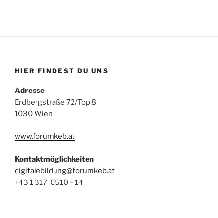
HIER FINDEST DU UNS
Adresse
Erdbergstraße 72/Top 8
1030 Wien
www.forumkeb.at
Kontaktmöglichkeiten
digitalebildung@forumkeb.at
+43 1 317 0510 – 14