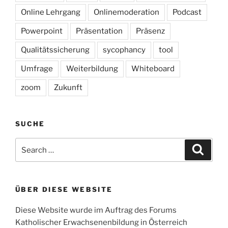
Online Lehrgang
Onlinemoderation
Podcast
Powerpoint
Präsentation
Präsenz
Qualitätssicherung
sycophancy
tool
Umfrage
Weiterbildung
Whiteboard
zoom
Zukunft
SUCHE
Search
Search
for:
ÜBER DIESE WEBSITE
Diese Website wurde im Auftrag des Forums
Katholischer Erwachsenenbildung in Österreich