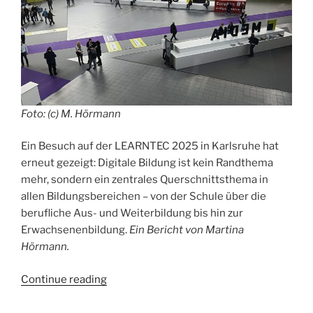
Foto: (c) M. Hörmann
Ein Besuch auf der LEARNTEC 2025 in Karlsruhe hat
erneut gezeigt: Digitale Bildung ist kein Randthema
mehr, sondern ein zentrales Querschnittsthema in
allen Bildungsbereichen – von der Schule über die
berufliche Aus- und Weiterbildung bis hin zur
Erwachsenenbildung.
Ein Bericht von Martina
Hörmann.
„Digitale
Continue reading
Bildung
als