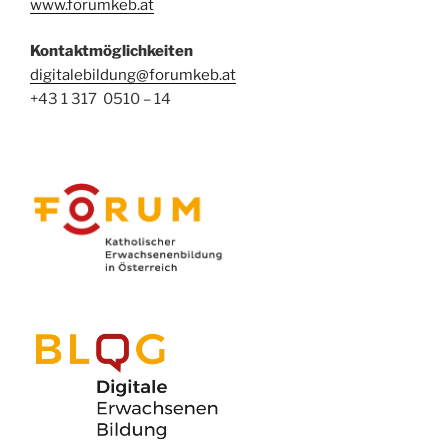
www.forumkeb.at
Kontaktmöglichkeiten
digitalebildung@forumkeb.at
+43 1 317 0510 – 14