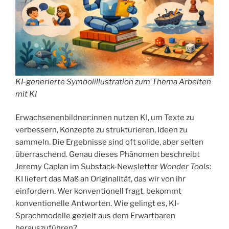
KI-generierte Symbolillustration zum Thema Arbeiten
mit KI
Erwachsenenbildner:innen nutzen KI, um Texte zu
verbessern, Konzepte zu strukturieren, Ideen zu
sammeln. Die Ergebnisse sind oft solide, aber selten
überraschend. Genau dieses Phänomen beschreibt
Jeremy Caplan im Substack-Newsletter
Wonder Tools
:
KI liefert das Maß an Originalität, das wir von ihr
einfordern. Wer konventionell fragt, bekommt
konventionelle Antworten. Wie gelingt es, KI-
Sprachmodelle gezielt aus dem Erwartbaren
herauszuführen?