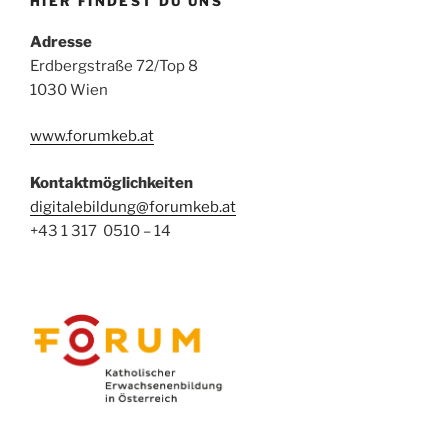
HIER FINDEST DU UNS
Adresse
Erdbergstraße 72/Top 8
1030 Wien
www.forumkeb.at
Kontaktmöglichkeiten
digitalebildung@forumkeb.at
+43 1 317 0510 – 14