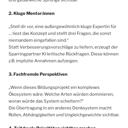
und gedankliche Sprünge sichtbar.
2. Kluge Mentor:innen
„Stell dir vor, eine außergewöhnlich kluge Expertin für
… liest das Konzept und stellt drei Fragen, die sonst
niemandem eingefallen sind.“
Statt Verbesserungsvorschläge zu liefern, erzeugt der
Sparringpartner KI kritische Rückfragen. Diese können
z.B. implizite Annahmen aufzeigen.
3. Fachfremde Perspektiven
„Wenn dieses Bildungsprojekt ein komplexes
Ökosystem wäre: Welche Arten würden dominieren,
woran würde das System scheitern?“
Die Übertragung in ein anderes Denksystem macht
Rollen, Abhängigkeiten und Ungleichgewichte sichtbar.