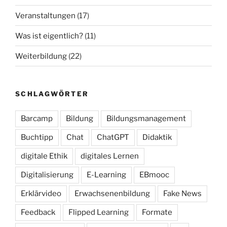
Veranstaltungen
(17)
Was ist eigentlich?
(11)
Weiterbildung
(22)
SCHLAGWÖRTER
Barcamp
Bildung
Bildungsmanagement
Buchtipp
Chat
ChatGPT
Didaktik
digitale Ethik
digitales Lernen
Digitalisierung
E-Learning
EBmooc
Erklärvideo
Erwachsenenbildung
Fake News
Feedback
Flipped Learning
Formate