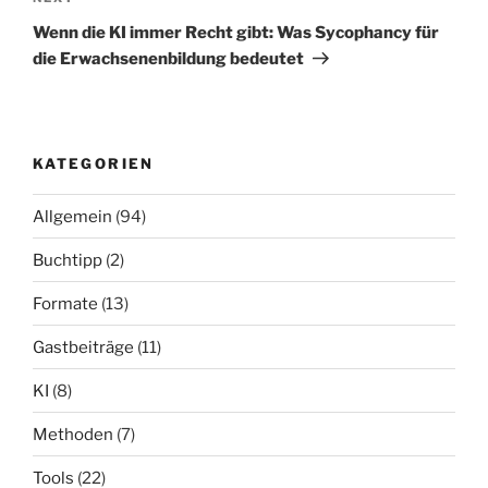
Post
Wenn die KI immer Recht gibt: Was Sycophancy für
die Erwachsenenbildung bedeutet
KATEGORIEN
Allgemein
(94)
Buchtipp
(2)
Formate
(13)
Gastbeiträge
(11)
KI
(8)
Methoden
(7)
Tools
(22)