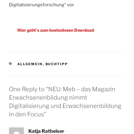
Digitalisierungsforschung“ vor.
Hier geht´s zum kostenlosen Download
CATEGORIES
ALLGEMEIN
,
BUCHTIPP
One Reply to “NEU: Meb – das Magazin
Erwachsenenbildung nimmt
Digitalisierung und Erwachsenenbildung
in den Focus”
Katja Ratheiser