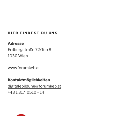
HIER FINDEST DU UNS
Adresse
Erdbergstraße 72/Top 8
1030 Wien
www.forumkeb.at
Kontaktmöglichkeiten
digitalebildung@forumkeb.at
+43 1 317 0510 – 14