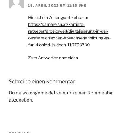
19. APRIL 2022 UM 11:15 UHR
Hier ist ein Zeitungsartikel dazu:
https://karriere.sn.at/karriere-
ratgeber/arbeitswelt/digitalisierung-in-der-
oesterreichischen-erwachsenenbildung-es-
funktioniert-ja-doch-119763730
Zum Antworten anmelden
Schreibe einen Kommentar
Du musst
angemeldet
sein, um einen Kommentar
abzugeben.
Beitragsnavigation
PREVIOUS