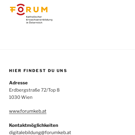
HIER FINDEST DU UNS
Adresse
Erdbergstraße 72/Top 8
1030 Wien
www.forumkeb.at
Kontaktmöglichkeiten
digitalebildung@forumkeb.at