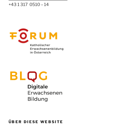
+43 1 317 0510 – 14
ÜBER DIESE WEBSITE